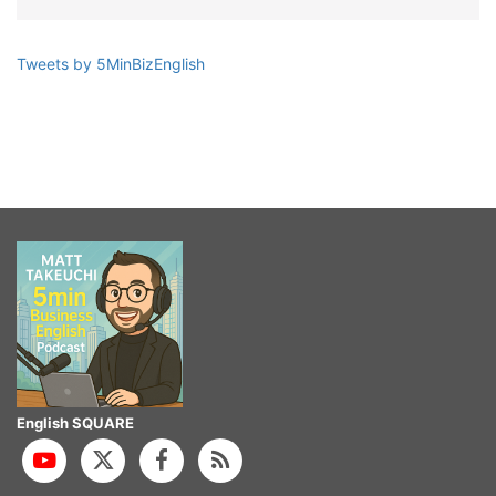
Tweets by 5MinBizEnglish
English SQUARE