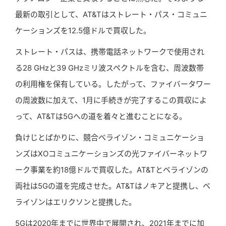
最新の取引として、AT&Tはストレート・パス・コミュニ
ケーションズを12.5億ドルで買収した。
ストレート・パスは、携帯電話ネットワークで使用され
る28 GHzと39 GHzミリ波スペクトルを含む、周波数帯
の利用権を保有している。したがって、ファイバータワー
の周波数に加えて、1月に手続きが完了するこの買収によ
って、AT&Tは5Gへの道を着々と進むことになる。
負けじとばかりに、競合ベライゾン・コミュニケーショ
ンズはXOコミュニケーションズの光ファイバーネットワ
ーク事業を約18億ドルで買収した。AT&Tとベライゾンの
両社は5Gの道を完成させた。AT&Tはノキアと提携し、ベ
ライゾンはエリクソンと提携した。
5Gは2020年までに世界中で展開され、2021年までに加