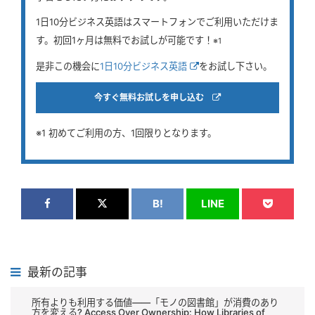
1日10分ビジネス英語はスマートフォンでご利用いただけま
す。初回1ヶ月は無料でお試しが可能です！
※1
是非この機会に
1日10分ビジネス英語
をお試し下さい。
今すぐ無料お試しを申し込む
※1 初めてご利用の方、1回限りとなります。
B!
LINE
最新の記事
所有よりも利用する価値――「モノの図書館」が消費のあり
方を変える? Access Over Ownership: How Libraries of