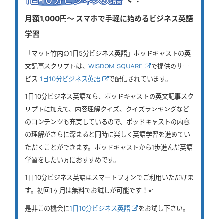
月額1,000円〜 スマホで手軽に始めるビジネス英語
学習
「マット竹内の1日5分ビジネス英語」ポッドキャストの英
文記事スクリプトは、
WISDOM SQUARE
で提供のサー
ビス
1日10分ビジネス英語
で配信されています。
1日10分ビジネス英語なら、ポッドキャストの英文記事スク
リプトに加えて、内容理解クイズ、クイズランキングなど
のコンテンツも充実しているので、ポッドキャストの内容
の理解がさらに深まると同時に楽しく英語学習を進めてい
ただくことができます。ポッドキャストから1歩進んだ英語
学習をしたい方におすすめです。
1日10分ビジネス英語はスマートフォンでご利用いただけま
す。初回1ヶ月は無料でお試しが可能です！
※1
是非この機会に
1日10分ビジネス英語
をお試し下さい。