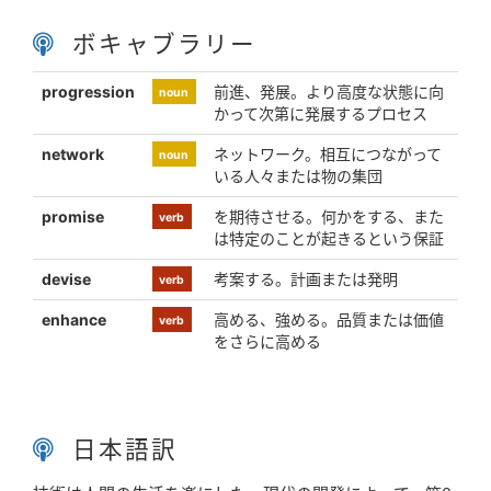
ボキャブラリー
progression
前進、発展。より高度な状態に向
noun
かって次第に発展するプロセス
network
ネットワーク。相互につながって
noun
いる人々または物の集団
promise
を期待させる。何かをする、また
verb
は特定のことが起きるという保証
devise
考案する。計画または発明
verb
enhance
高める、強める。品質または価値
verb
をさらに高める
日本語訳