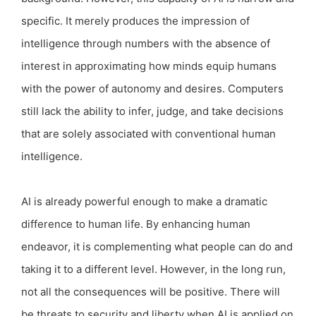
specific. It merely produces the impression of
intelligence through numbers with the absence of
interest in approximating how minds equip humans
with the power of autonomy and desires. Computers
still lack the ability to infer, judge, and take decisions
that are solely associated with conventional human
intelligence.
AI is already powerful enough to make a dramatic
difference to human life. By enhancing human
endeavor, it is complementing what people can do and
taking it to a different level. However, in the long run,
not all the consequences will be positive. There will
be threats to security and liberty when AI is applied on