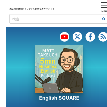
英語力と世界のトレンドを同時にキャッチ！！
MEN
English SQUARE