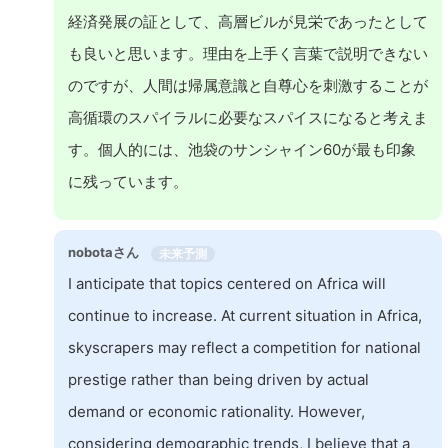
経済発展の証として、高層ビルが見栄であったとして
も良いと思います。理由を上手く言葉で説明できない
のですが、人間は帰属意識と自尊心を刺激することが
高循環のスパイラルに必要なスパイスになると考えま
す。個人的には、池袋のサンシャイン60が最も印象
に残っています。
nobotaさん
未来予測
I anticipate that topics centered on Africa will
continue to increase. At current situation in Africa,
skyscrapers may reflect a competition for national
prestige rather than being driven by actual
demand or economic rationality. However,
considering demographic trends, I believe that a