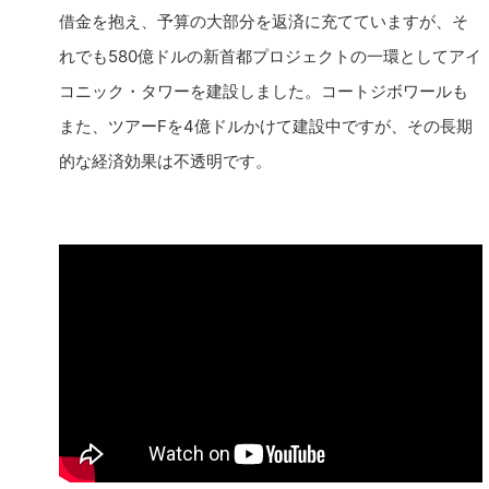
借金を抱え、予算の大部分を返済に充てていますが、そ
れでも580億ドルの新首都プロジェクトの一環としてアイ
コニック・タワーを建設しました。コートジボワールも
また、ツアーFを4億ドルかけて建設中ですが、その長期
的な経済効果は不透明です。