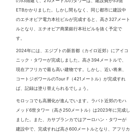
の53階建て、210メートルのタワーは、建設費が53億
ETBかかりました。しかし間もなく、同じ都市に建設中
のエチオピア電力本社ビルが完成すると、高さ327メート
ルとなり、エチオピア商業銀行本社ビルを抜く予定で
す。
2024年には、エジプトの新首都（カイロ近郊）にアイコ
ニック・タワーが完成しました。高さ394メートルで、
現在アフリカで最も高い建物です。しかし、近い将来、
コートジボワールのTour F（421メートル）が完成すれ
ば、記録は塗り替えられるでしょう。
モロッコでも高層化が進んでいます。ラバト近郊のモハ
メッド6世タワー（高さ250メートル）は2023年に完成し
ました。また、カサブランカではアーロハン・タワーが
建設中で、完成すれば高さ600メートルとなり、アフリカ