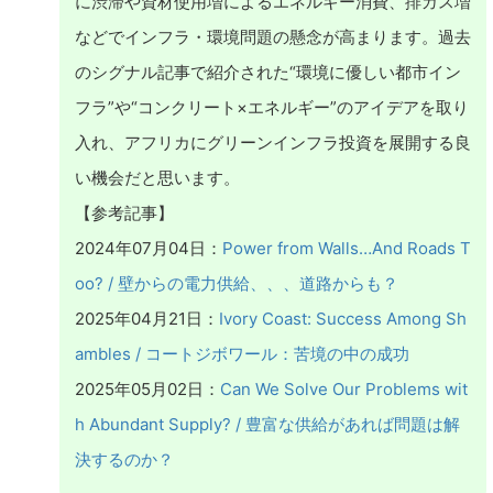
に渋滞や資材使用増によるエネルギー消費、排ガス増
などでインフラ・環境問題の懸念が高まります。過去
のシグナル記事で紹介された“環境に優しい都市イン
フラ”や“コンクリート×エネルギー”のアイデアを取り
入れ、アフリカにグリーンインフラ投資を展開する良
い機会だと思います。
【参考記事】
2024年07月04日：
Power from Walls…And Roads T
oo? / 壁からの電力供給、、、道路からも？
2025年04月21日：
Ivory Coast: Success Among Sh
ambles / コートジボワール：苦境の中の成功
2025年05月02日：
Can We Solve Our Problems wit
h Abundant Supply? / 豊富な供給があれば問題は解
決するのか？