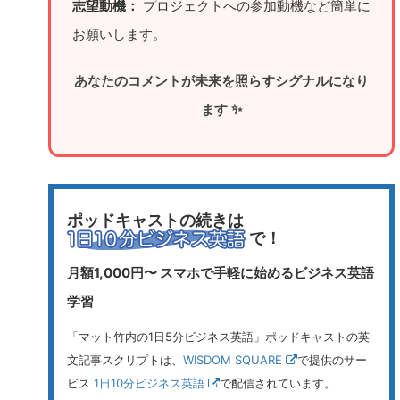
志望動機：
プロジェクトへの参加動機など簡単に
お願いします。
あなたのコメントが未来を照らすシグナルになり
ます ✨
ポッドキャストの続きは
で！
月額1,000円〜 スマホで手軽に始めるビジネス英語
学習
「マット竹内の1日5分ビジネス英語」ポッドキャストの英
文記事スクリプトは、
WISDOM SQUARE
で提供のサー
ビス
1日10分ビジネス英語
で配信されています。