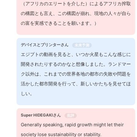
（アフリカのエリートを介した）によるアフリカ搾取
の構図とも言え、この構図が崩れ、現地の人々が自ら
の富を実感できることを願います。）
デバイスとプリンターさん
未来予測
エジプトの動画を見ると、いつか火星もこんな感じに
開発されたりするのかなと想像しました。ランドマー
ク以外は、これまでの世界各地の都市の失敗や問題を
活かした都市開発を行って、新しいかたちを見せてほ
しい。
Super HIDEGAKIさん
批評
Generally speaking, rapid growth might let their
society lose sustainability or stability.