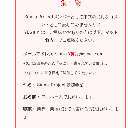
集！ 🚀
Singla Projectメンバーとして未来の兆しをコメ
ントとして記してみませんか？
YESまたは、ご興味がおありの方は以下、
マット
竹内
までご連絡ください。
メールアドレス：
matt3
英語
@gmail.com
※スパム回避のため「英語」と書かれている部分は
に書き換えて送信してください。
english
件名：
Signal Project 参加希望
お名前：
フルネームでお願いします。
職業：
業界・業種だけでも書ける方はお願いしま
す。