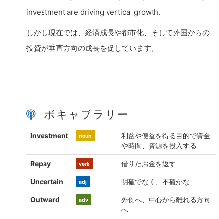
investment are driving vertical growth.
しかし現在では、経済成長や都市化、そして外国からの
投資が垂直方向の成長を促しています。
ボキャブラリー
Investment
利益や便益を得る目的で資金
noun
や時間、資源を投入する
Repay
借りたお金を返す
verb
Uncertain
明確でなく、不確かな
adj
Outward
外側へ、中心から離れる方向
adv
へ