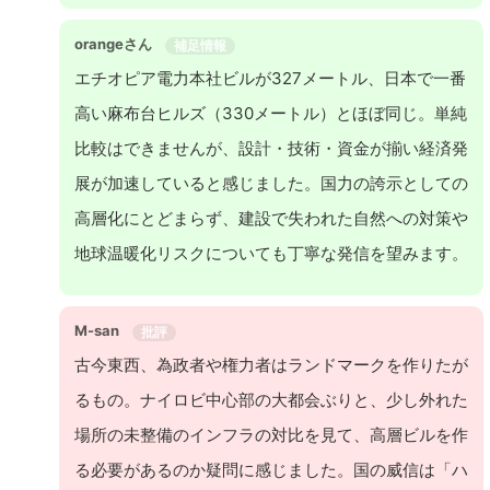
orangeさん
補足情報
エチオピア電力本社ビルが327メートル、日本で一番
高い麻布台ヒルズ（330メートル）とほぼ同じ。単純
比較はできませんが、設計・技術・資金が揃い経済発
展が加速していると感じました。国力の誇示としての
高層化にとどまらず、建設で失われた自然への対策や
地球温暖化リスクについても丁寧な発信を望みます。
M-san
批評
古今東西、為政者や権力者はランドマークを作りたが
るもの。ナイロビ中心部の大都会ぶりと、少し外れた
場所の未整備のインフラの対比を見て、高層ビルを作
る必要があるのか疑問に感じました。国の威信は「ハ