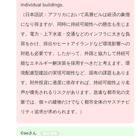
individual buildings.
（日本語訳：アフリカにおいて高層ビルは経済の象徴
になり得ますが、同時に持続可能性への懸念も生じま
す。電力・上下水道・交通などのインフラに大きな負
荷をかけ、排出やヒートアイランドなど環境影響への
対処も必要です。したがって、外国と協力して持続可
能なエネルギー解決策を採用すべきだと考えます。環
境配慮型建設の実現可能性など、固有の課題もありま
す。対外投資に過度に依存すれば、持続可能性より名
声が優先されるリスクがあります。急速な都市化の文
脈では、個々の建物だけでなく都市全体のサステナビ
リティ追求が求められます。）
Cooさん
補足情報