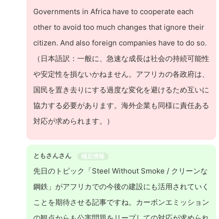
Governments in Africa have to cooperate each
other to avoid too much changes that ignore their
citizen. And also foreign companies have to do so.
（日本語訳：一般に、急速な成長は社会の持続可能性
や安定性を損ないかねません。アフリカの各政府は、
国民を置き去りにする過度な変化を避けるため互いに
協力する必要があります。海外企業も同様に責任ある
対応が求められます。）
ともさんさん
補足情報
先日のトピック「Steel Without Smoke / クリーンな
鋼鉄」がアフリカでの今後の建設にも活用されていく
ことを期待させる記事ですね。カーボンエミッション
の観点からも公害問題をリープしての対応が求められ