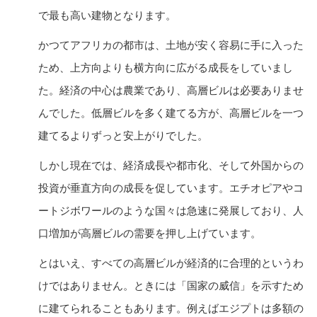
で最も高い建物となります。
かつてアフリカの都市は、土地が安く容易に手に入った
ため、上方向よりも横方向に広がる成長をしていまし
た。経済の中心は農業であり、高層ビルは必要ありませ
んでした。低層ビルを多く建てる方が、高層ビルを一つ
建てるよりずっと安上がりでした。
しかし現在では、経済成長や都市化、そして外国からの
投資が垂直方向の成長を促しています。エチオピアやコ
ートジボワールのような国々は急速に発展しており、人
口増加が高層ビルの需要を押し上げています。
とはいえ、すべての高層ビルが経済的に合理的というわ
けではありません。ときには「国家の威信」を示すため
に建てられることもあります。例えばエジプトは多額の