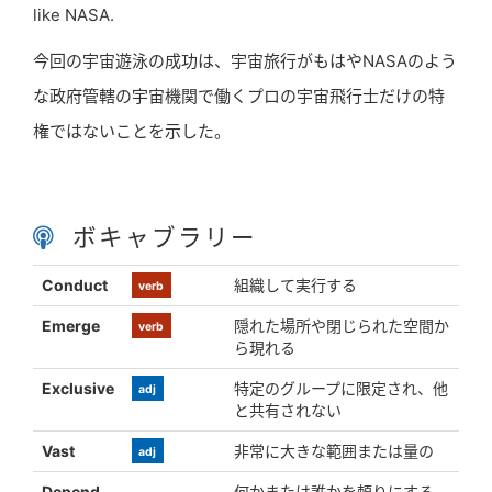
like NASA.
今回の宇宙遊泳の成功は、宇宙旅行がもはやNASAのよう
な政府管轄の宇宙機関で働くプロの宇宙飛行士だけの特
権ではないことを示した。
ボキャブラリー
Conduct
組織して実行する
verb
Emerge
隠れた場所や閉じられた空間か
verb
ら現れる
Exclusive
特定のグループに限定され、他
adj
と共有されない
Vast
非常に大きな範囲または量の
adj
Depend
何かまたは誰かを頼りにする