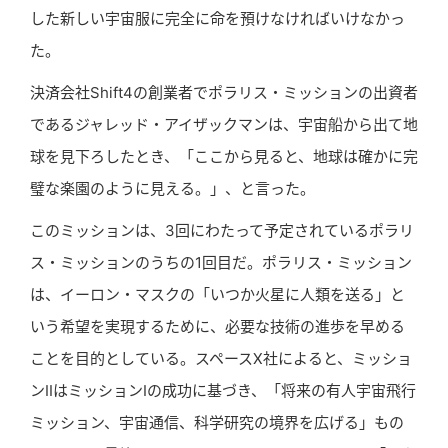
した新しい宇宙服に完全に命を預けなければいけなかっ
た。
決済会社Shift4の創業者でポラリス・ミッションの出資者
であるジャレッド・アイザックマンは、宇宙船から出て地
球を見下ろしたとき、「ここから見ると、地球は確かに完
璧な楽園のように見える。」、と言った。
このミッションは、3回にわたって予定されているポラリ
ス・ミッションのうちの1回目だ。ポラリス・ミッション
は、イーロン・マスクの「いつか火星に人類を送る」と
いう希望を実現するために、必要な技術の進歩を早める
ことを目的としている。スペースX社によると、ミッショ
ンIIはミッションIの成功に基づき、「将来の有人宇宙飛行
ミッション、宇宙通信、科学研究の境界を広げる」もの