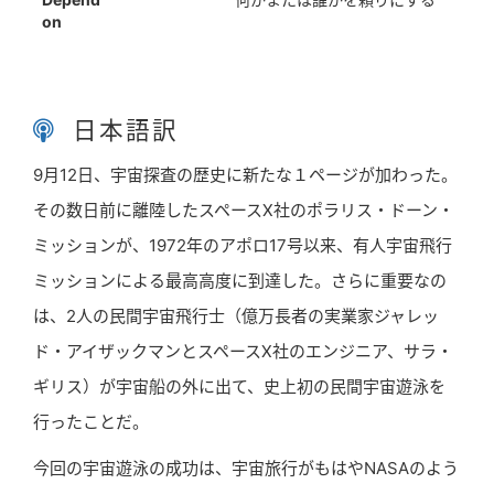
phrasal verb
on
日本語訳
9月12日、宇宙探査の歴史に新たな１ページが加わった。
その数日前に離陸したスペースX社のポラリス・ドーン・
ミッションが、1972年のアポロ17号以来、有人宇宙飛行
ミッションによる最高高度に到達した。さらに重要なの
は、2人の民間宇宙飛行士（億万長者の実業家ジャレッ
ド・アイザックマンとスペースX社のエンジニア、サラ・
ギリス）が宇宙船の外に出て、史上初の民間宇宙遊泳を
行ったことだ。
今回の宇宙遊泳の成功は、宇宙旅行がもはやNASAのよう