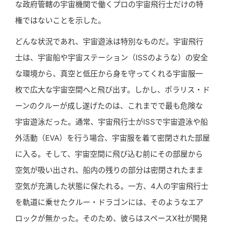
な政府管轄の宇宙機関で働くプロの宇宙飛行士だけの特
権ではないことを示した。
どんな状況であれ、宇宙遊泳は特別なものだ。宇宙飛行
士は、宇宙船や宇宙ステーション（ISSのような）の安全
な環境から、真空と低圧から身を守ってくれる宇宙服一
枚で広大な宇宙空間へと飛び出す。しかし、ポラリス・ド
ーンのクルーが成し遂げたのは、これまでで最も危険な
宇宙遊泳だった。通常、宇宙飛行士がISSで宇宙遊泳や船
外活動（EVA）を行う場合、宇宙服を着て密閉された部屋
に入る。そして、宇宙空間に飛び込む前にその部屋から
空気が吸い出され、船内の残りの部分は密閉されたまま
空気が充満した状態に保たれる。一方、4人の宇宙飛行士
を軌道に乗せたクルー・ドラゴンには、そのようなエア
ロックが無かった。そのため、彼らはスペースX社が開発