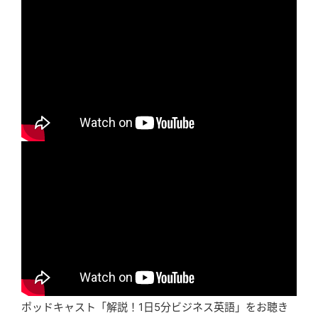
ポッドキャスト「解説！1日5分ビジネス英語」をお聴き