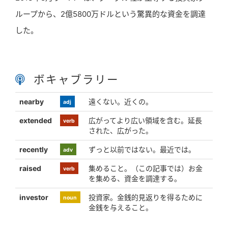
ループから、2億5800万ドルという驚異的な資金を調達
した。
ボキャブラリー
nearby
遠くない。近くの。
adj
extended
広がってより広い領域を含む。延長
verb
された、広がった。
recently
ずっと以前ではない。最近では。
adv
raised
集めること。（この記事では）お金
verb
を集める、資金を調達する。
investor
投資家。金銭的見返りを得るために
noun
金銭を与えること。