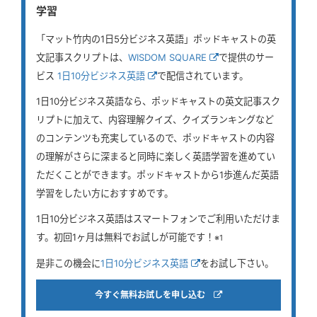
学習
「マット竹内の1日5分ビジネス英語」ポッドキャストの英
文記事スクリプトは、
WISDOM SQUARE
で提供のサー
ビス
1日10分ビジネス英語
で配信されています。
1日10分ビジネス英語なら、ポッドキャストの英文記事スク
リプトに加えて、内容理解クイズ、クイズランキングなど
のコンテンツも充実しているので、ポッドキャストの内容
の理解がさらに深まると同時に楽しく英語学習を進めてい
ただくことができます。ポッドキャストから1歩進んだ英語
学習をしたい方におすすめです。
1日10分ビジネス英語はスマートフォンでご利用いただけま
す。初回1ヶ月は無料でお試しが可能です！
※1
是非この機会に
1日10分ビジネス英語
をお試し下さい。
今すぐ無料お試しを申し込む