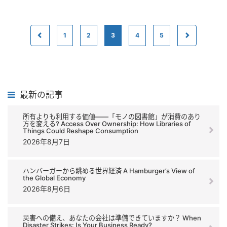
1
2
3
4
5
最新の記事
所有よりも利用する価値――「モノの図書館」が消費のあり
方を変える? Access Over Ownership: How Libraries of
Things Could Reshape Consumption
2026年8月7日
ハンバーガーから眺める世界経済 A Hamburger’s View of
the Global Economy
2026年8月6日
災害への備え、あなたの会社は準備できていますか？ When
Disaster Strikes: Is Your Business Ready?