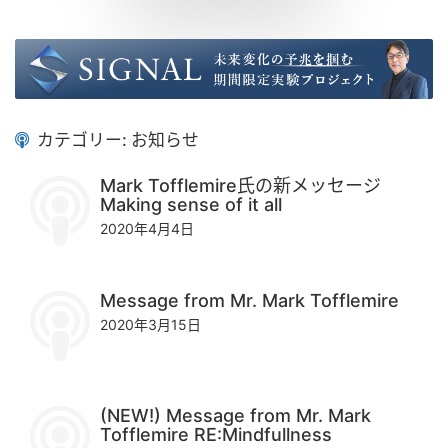
カテゴリー: お知らせ
Mark Tofflemire氏の新メッセージ
Making sense of it all
2020年4月4日
Message from Mr. Mark Tofflemire
2020年3月15日
(NEW!) Message from Mr. Mark
Tofflemire RE:Mindfullness