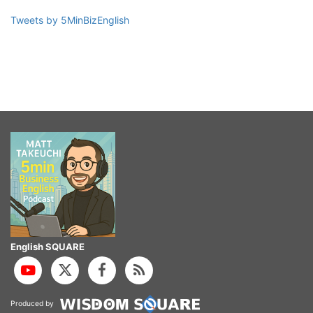
Tweets by 5MinBizEnglish
English SQUARE
Produced by