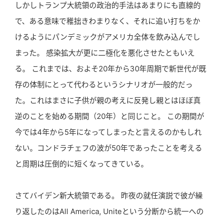
しかしトランプ大統領の政治的手法はあまりにも直線的
で、ある意味で稚拙きわまりなく、それに追い打ちをか
けるようにパンデミックがアメリカ全体を飲み込んでし
まった。 感染拡大が更に二極化を悪化させたともいえ
る。 これまでは、およそ20年から30年周期で新世代が既
存の体制にとって代わるというシナリオが一般的だっ
た。これはまさに子供が親の考えに反発し親とはほぼ真
逆のことを始める期間（20年）と同じこと。 この期間が
今では4年から5年になってしまったと言えるのかもしれ
ない。コンドラチェフの波が50年であったことを考える
と周期は圧倒的に短くなってきている。
さてバイデン新大統領である。 昨夜の就任演説で彼が繰
り返したのはAll America, Uniteという分断から統一への