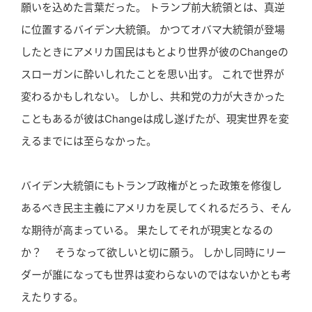
願いを込めた言葉だった。 トランプ前大統領とは、真逆
に位置するバイデン大統領。 かつてオバマ大統領が登場
したときにアメリカ国民はもとより世界が彼のChangeの
スローガンに酔いしれたことを思い出す。 これで世界が
変わるかもしれない。 しかし、共和党の力が大きかった
こともあるが彼はChangeは成し遂げたが、現実世界を変
えるまでには至らなかった。
バイデン大統領にもトランプ政権がとった政策を修復し
あるべき民主主義にアメリカを戻してくれるだろう、そん
な期待が高まっている。 果たしてそれが現実となるの
か？ そうなって欲しいと切に願う。 しかし同時にリー
ダーが誰になっても世界は変わらないのではないかとも考
えたりする。