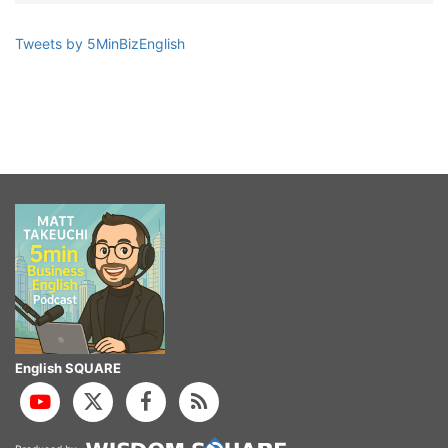
Tweets by 5MinBizEnglish
English SQUARE