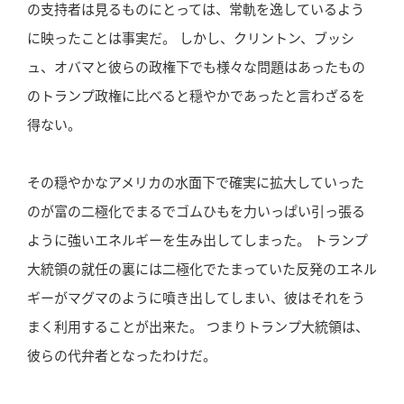
の支持者は見るものにとっては、常軌を逸しているよう
に映ったことは事実だ。 しかし、クリントン、ブッシ
ュ、オバマと彼らの政権下でも様々な問題はあったもの
のトランプ政権に比べると穏やかであったと言わざるを
得ない。
その穏やかなアメリカの水面下で確実に拡大していった
のが富の二極化でまるでゴムひもを力いっぱい引っ張る
ように強いエネルギーを生み出してしまった。 トランプ
大統領の就任の裏には二極化でたまっていた反発のエネル
ギーがマグマのように噴き出してしまい、彼はそれをう
まく利用することが出来た。 つまりトランプ大統領は、
彼らの代弁者となったわけだ。