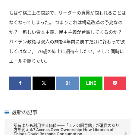
もはや構造上の問題で、リーダーの資質が問われることは
なくなってしまった。 つまりこれは構造改革の予兆なの
か？ 新しい資本主義、民主主義が台頭してくるのか？
バイデン政権は双六の駒を4年前に戻すだけに終わって欲
しくはない。 76歳の紳士に期待をしたい。そして同時に
エールを贈りたい。
B!
LINE
最新の記事
所有よりも利用する価値――「モノの図書館」が消費のあり
方を変える? Access Over Ownership: How Libraries of
Things Could Reshape Consumption