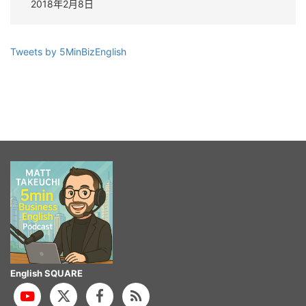
2018年2月8日
Tweets by 5MinBizEnglish
English SQUARE