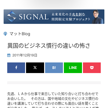
マットBlog
異国のビジネス慣行の違いの怖さ
2011年12月19日
B!
LINE
先週、ＬＡから仕事で来日していた知り合いと打ち合わせで
お会いした。 その方は、国や地域の文化やビジネス慣行の
違いを講演していて打ち合わせの際にも面白い話を聞くこと