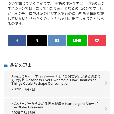
ついて講じていく予定です。 英語の運営能力は、今後のビジ
ネスシーンでは「あって当たり前」となるのは必死です。し
かしその先、国や地域のビジネス慣行の違いをある程度認識
していないとせっかくの語学力も裏目に出てしまうこともあ
るのです。
B!
LINE
最新の記事
所有よりも利用する価値――「モノの図書館」が消費のあり
方を変える? Access Over Ownership: How Libraries of
Things Could Reshape Consumption
2026年8月7日
ハンバーガーから眺める世界経済 A Hamburger’s View of
the Global Economy
2026年8月6日