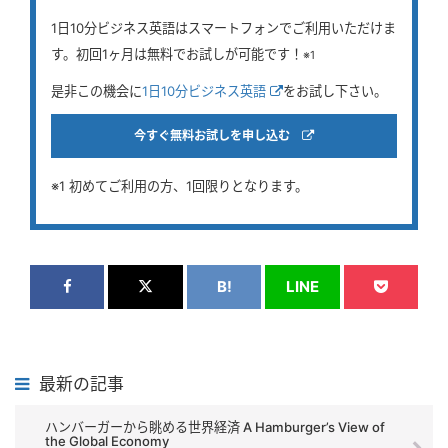
1日10分ビジネス英語はスマートフォンでご利用いただけま
す。初回1ヶ月は無料でお試しが可能です！
※1
是非この機会に
1日10分ビジネス英語
をお試し下さい。
今すぐ無料お試しを申し込む
※1 初めてご利用の方、1回限りとなります。
B!
LINE
最新の記事
ハンバーガーから眺める世界経済 A Hamburger’s View of
the Global Economy