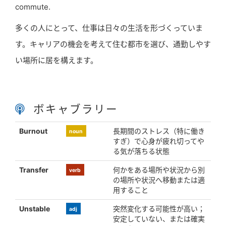
commute.
多くの人にとって、仕事は日々の生活を形づくっていま
す。キャリアの機会を考えて住む都市を選び、通勤しやす
い場所に居を構えます。
ボキャブラリー
Burnout
長期間のストレス（特に働き
noun
すぎ）で心身が疲れ切ってや
る気が落ちる状態
Transfer
何かをある場所や状況から別
verb
の場所や状況へ移動または適
用すること
Unstable
突然変化する可能性が高い；
adj
安定していない、または確実