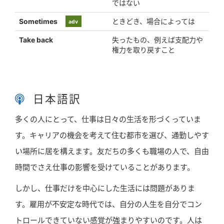
ではない
Sometimes
ときどき、場合によっては
adv
Take back
失ったもの、例えば支配力や
phrasal verb
権力を取り戻すこと
日本語訳
多くの人にとって、仕事は日々の生活を形づくっていま
す。キャリアの機会を考えて住む都市を選び、通勤しやす
い場所に居を構えます。友だちの多くも職場の人で、自由
時間でさえ仕事の影響を受けていることがあります。
しかし、仕事だけを中心にした生活には問題がありま
す。雇用が不安定な時代では、自分の人生を自分でコン
トロールできていない感覚が強まりやすいのです。人は