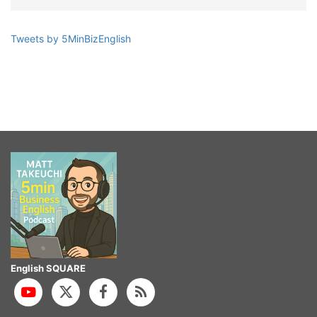
Tweets by 5MinBizEnglish
English SQUARE