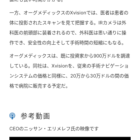
一方、オーグメディックスのXvisionでは、医者は患者の
体に投影されたスキャンを見て把握する。IRカメラは外
科医の前頭部に装着されるので、外科医は思い通りに操
作でき、安全性の向上そして手術時間の短縮にもなる。
オーグメディックスは、既に投資家から900万ドルを調達
している。同社は、Xvisionを、従来の手術ナビゲーショ
ンシステムの価格と同様に、20万から30万ドルの間の価
格で病院に販売する予定だ。
参考動画
CEOのニッサン・エリメレフ氏の映像です