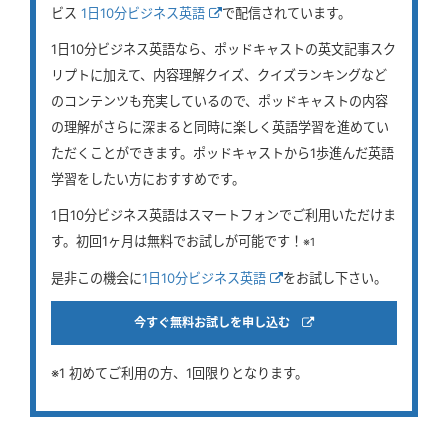
ビス
1日10分ビジネス英語
で配信されています。
1日10分ビジネス英語なら、ポッドキャストの英文記事スク
リプトに加えて、内容理解クイズ、クイズランキングなど
のコンテンツも充実しているので、ポッドキャストの内容
の理解がさらに深まると同時に楽しく英語学習を進めてい
ただくことができます。ポッドキャストから1歩進んだ英語
学習をしたい方におすすめです。
1日10分ビジネス英語はスマートフォンでご利用いただけま
す。初回1ヶ月は無料でお試しが可能です！
※1
是非この機会に
1日10分ビジネス英語
をお試し下さい。
今すぐ無料お試しを申し込む
※1 初めてご利用の方、1回限りとなります。