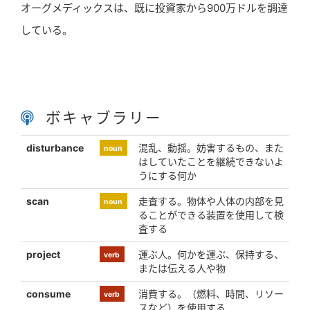
オーグメディックスは、既に投資家から900万ドルを調達
している。
ボキャブラリー
disturbance
混乱、動揺。妨害するもの、また
noun
はしていたことを継続できないよ
うにする何か
scan
走査する。物体や人体の内部を見
noun
ることができる装置を使用して検
査する
project
運ぶ人。何かを運ぶ、保持する、
verb
または伝える人や物
consume
消費する。（燃料、時間、リソー
verb
スなど）を使用する