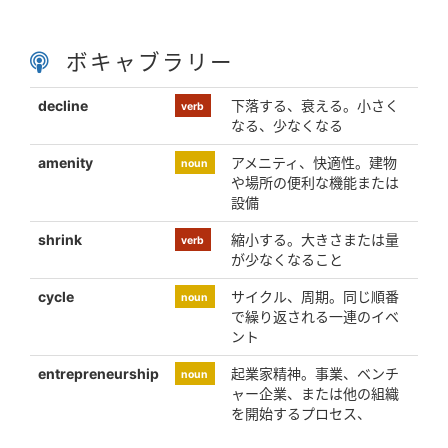
ボキャブラリー
decline
下落する、衰える。小さく
verb
なる、少なくなる
amenity
アメニティ、快適性。建物
noun
や場所の便利な機能または
設備
shrink
縮小する。大きさまたは量
verb
が少なくなること
cycle
サイクル、周期。同じ順番
noun
で繰り返される一連のイベ
ント
entrepreneurship
起業家精神。事業、ベンチ
noun
ャー企業、または他の組織
を開始するプロセス、