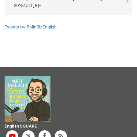
2018年2月8日
Tweets by 5MinBizEnglish
English SQUARE