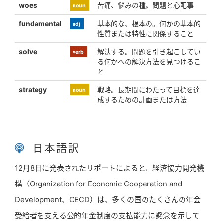
woes
苦痛、悩みの種。問題と心配事
noun
fundamental
基本的な、根本の。何かの基本的
adj
性質または特性に関係すること
solve
解決する。問題を引き起こしてい
verb
る何かへの解決方法を見つけるこ
と
strategy
戦略。長期間にわたって目標を達
noun
成するための計画または方法
日本語訳
12月8日に発表されたリポートによると、経済協力開発機
構（Organization for Economic Cooperation and
Development、OECD）は、多くの国のたくさんの年金
受給者を支える公的年金制度の支払能力に懸念を示して