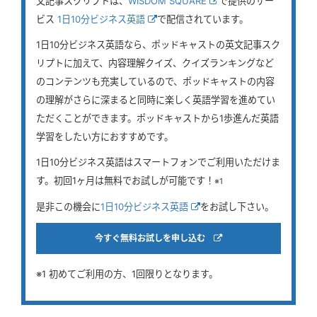
文記事スクリプトは、
WISDOM SQUARE
で提供のサー
ビス
1日10分ビジネス英語
で配信されています。
1日10分ビジネス英語なら、ポッドキャストの英文記事スク
リプトに加えて、内容理解クイズ、クイズランキングなど
のコンテンツも充実しているので、ポッドキャストの内容
の理解がさらに深まると同時に楽しく英語学習を進めてい
ただくことができます。ポッドキャストから1歩進んだ英語
学習をしたい方におすすめです。
1日10分ビジネス英語はスマートフォンでご利用いただけま
す。初回1ヶ月は無料でお試しが可能です！
※1
是非この機会に
1日10分ビジネス英語
をお試し下さい。
今すぐ無料お試しを申し込む
※1 初めてご利用の方、1回限りとなります。