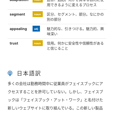
noun
用できるように変えるプロセス
segment
区分、セグメント、部分。なにかの
noun
別の部分
appealing
魅力的な、引きつける。魅力的、興
adj
味深い
trust
信用。何かに安全性や信頼性がある
noun
と信じること
日本語訳
多くの会社は勤務時間中に従業員がフェイスブックにア
クセスすることを許可していない。しかし、フェイスブ
ックは「フェイスブック・アット・ワーク」と名付けた
新しいウェブサイトに取り組んでいる。この新しい製品