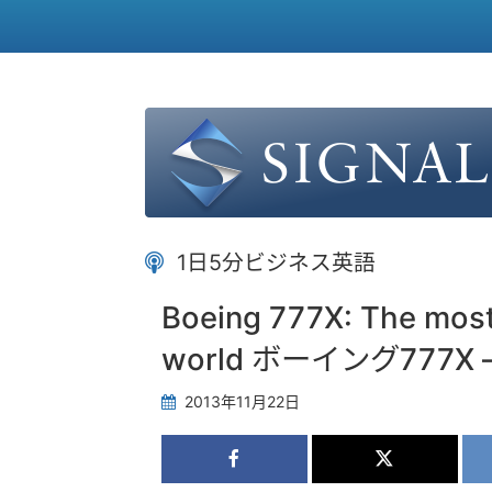
1日5分ビジネス英語
Boeing 777X: The most f
world ボーイング77
2013年11月22日