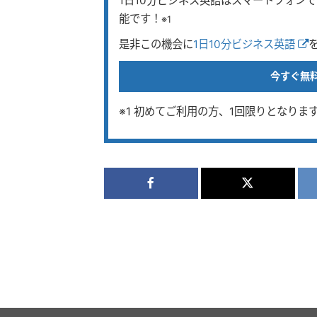
1日10分ビジネス英語はスマートフォン
能です！
※1
是非この機会に
1日10分ビジネス英語
今すぐ無
※1 初めてご利用の方、1回限りとなりま