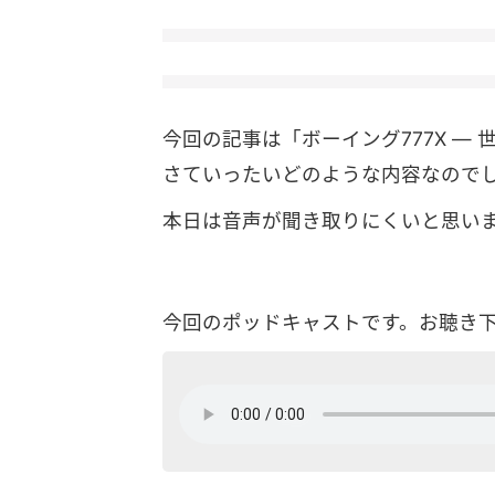
今回の記事は「ボーイング777X ―
さていったいどのような内容なので
本日は音声が聞き取りにくいと思い
今回のポッドキャストです。お聴き