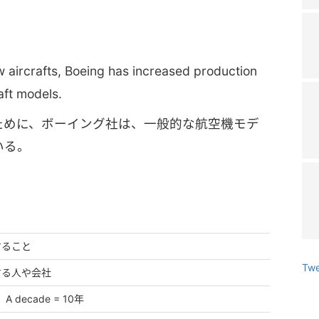
aircrafts, Boeing has increased production
aft models.
ために、ボーイング社は、一般的な航空機モデ
いる。
すること
Twe
する人や会社
 decade = 10年