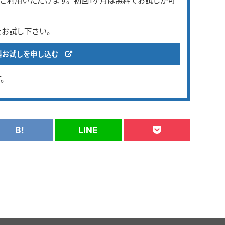
でご利用いただけます。初回1ヶ月は無料でお試しが可
をお試し下さい。
料お試しを申し込む
す。
B!
LINE