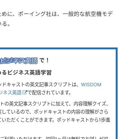
ために、ボーイング社は、一般的な航空機モデ
いる。
で！
始めるビジネス英語学習
ッドキャストの英文記事スクリプトは、
WISDOM
ビジネス英語
で配信されています。
ストの英文記事スクリプトに加えて、内容理解クイズ、
実しているので、ポッドキャストの内容の理解がさら
ていただくことができます。ポッドキャストから1歩進
。