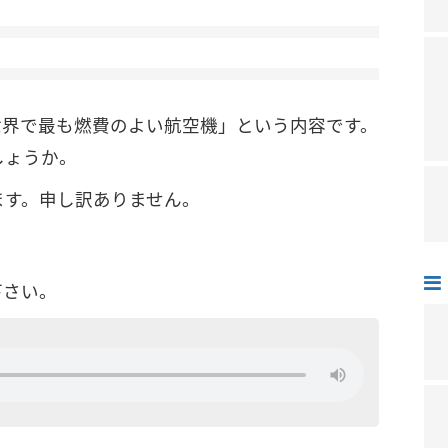
 世界で最も燃費のよい航空機」という内容です。
しょうか。
ます。申し訳ありません。
下さい。