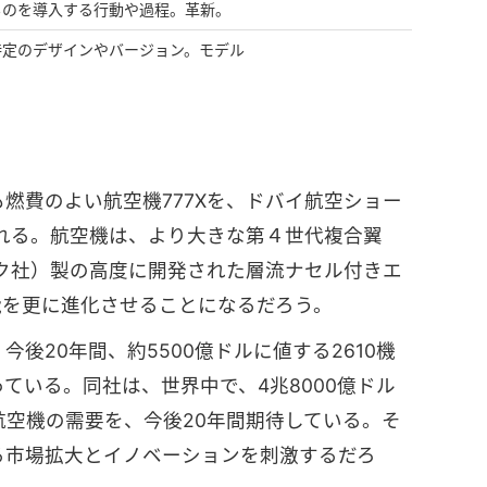
ものを導入する行動や過程。革新。
特定のデザインやバージョン。モデル
燃費のよい航空機777Xを、ドバイ航空ショー
される。航空機は、より大きな第４世代複合翼
ク社）製の高度に開発された層流ナセル付きエ
能を更に進化させることになるだろう。
後20年間、約5500億ドルに値する2610機
ている。同社は、世界中で、4兆8000億ドル
の航空機の需要を、今後20年間期待している。そ
る市場拡大とイノベーションを刺激するだろ