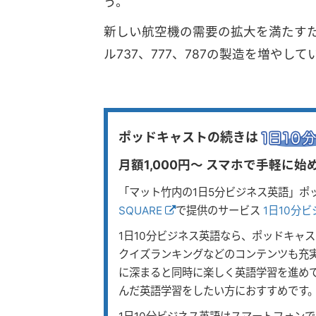
う。
新しい航空機の需要の拡大を満たす
ル737、777、787の製造を増やして
ポッドキャストの続きは
月額1,000円〜 スマホで手軽に
「マット竹内の1日5分ビジネス英語」ポ
SQUARE
で提供のサービス
1日10分
1日10分ビジネス英語なら、ポッドキャ
クイズランキングなどのコンテンツも充
に深まると同時に楽しく英語学習を進め
んだ英語学習をしたい方におすすめです