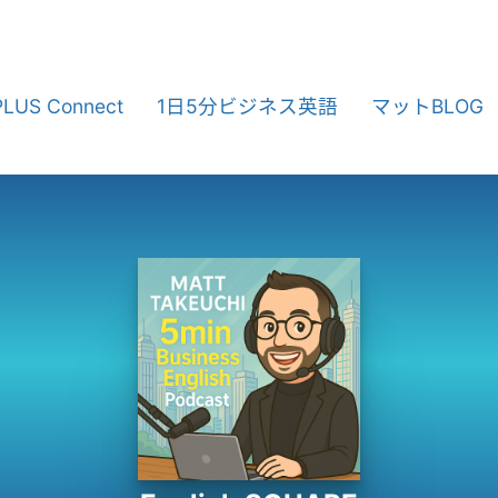
PLUS Connect
1日5分ビジネス英語
マットBLOG