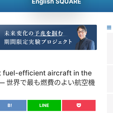
English SQUARE
uel-efficient aircraft in the
7X ― 世界で最も燃費のよい航空機
B!
LINE