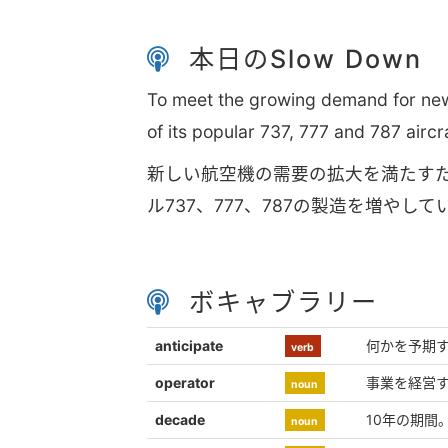
本日のSlow Down
To meet the growing demand for new 
of its popular 737, 777 and 787 aircr
新しい航空機の需要の拡大を満たす
ル737、777、787の製造を増やして
ボキャブラリー
anticipate
何かを予期
verb
operator
事業を経営
noun
decade
10年の期間。 A
noun