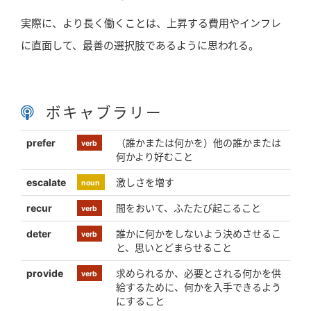
実際に、より長く働くことは、上昇する費用やインフレ
に直面して、最善の選択肢であるように思われる。
ボキャブラリー
prefer
（誰かまたは何かを）他の誰かまたは
verb
何かより好むこと
escalate
激しさを増す
noun
recur
間をおいて、ふたたび起こること
verb
deter
誰かに何かをしないよう決めさせるこ
verb
と、思いとどまらせること
provide
求められるか、必要とされる何かを供
verb
給するために、何かを入手できるよう
にすること