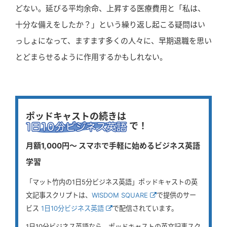
どない。延びる平均余命、上昇する医療費用と「私は、
十分な備えをしたか？」という繰り返し起こる疑問はい
っしょになって、ますます多くの人々に、早期退職を思い
とどまらせるように作用するかもしれない。
ポッドキャストの続きは
で！
月額1,000円〜 スマホで手軽に始めるビジネス英語
学習
「マット竹内の1日5分ビジネス英語」ポッドキャストの英
文記事スクリプトは、
WISDOM SQUARE
で提供のサー
ビス
1日10分ビジネス英語
で配信されています。
1日10分ビジネス英語なら、ポッドキャストの英文記事スク