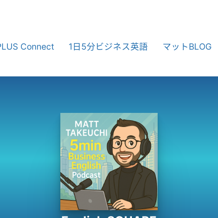
PLUS Connect
1日5分ビジネス英語
マットBLOG