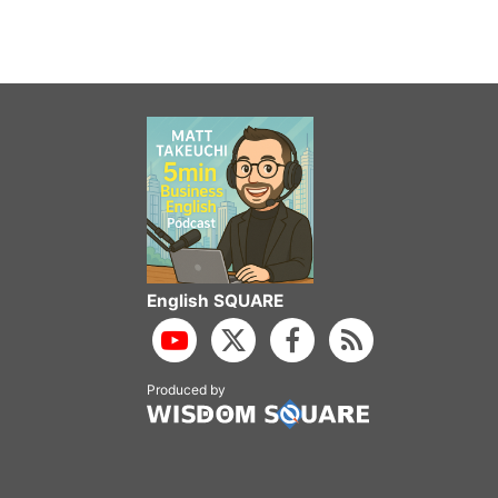
English SQUARE
Produced by